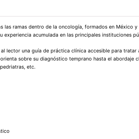
as las ramas dentro de la oncología, formados en México 
u experiencia acumulada en las principales instituciones púb
al lector una guía de práctica clínica accesible para trata
orienta sobre su diagnóstico temprano hasta el abordaje clí
pedriatras, etc.
stico