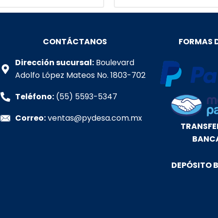
CONTÁCTANOS
FORMAS 
Dirección sucursal:
Boulevard
Adolfo López Mateos No. 1803-702
Teléfono:
(55) 5593-5347
Correo:
ventas@pydesa.com.mx
TRANSFE
BANC
DEPÓSITO 