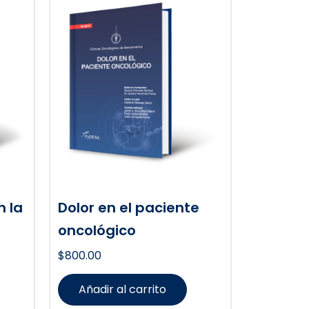
n la
Dolor en el paciente
oncológico
$
800.00
Añadir al carrito