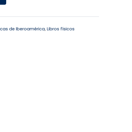
icas de Iberoamérica
,
Libros físicos