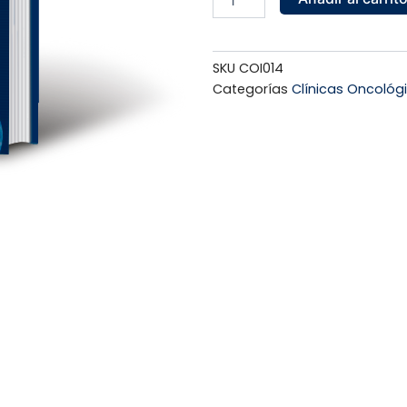
cantidad
SKU
COI014
Categorías
Clínicas Oncológ