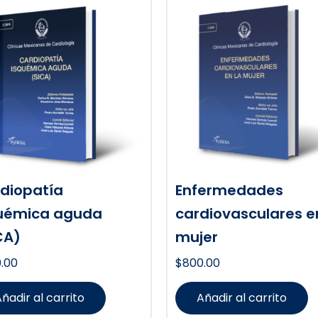
diopatía
Enfermedades
uémica aguda
cardiovasculares e
CA)
mujer
.00
$
800.00
ñadir al carrito
Añadir al carrito