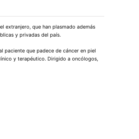
y el extranjero, que han plasmado además
licas y privadas del país.
r al paciente que padece de cáncer en piel
nico y terapéutico. Dirigido a oncólogos,