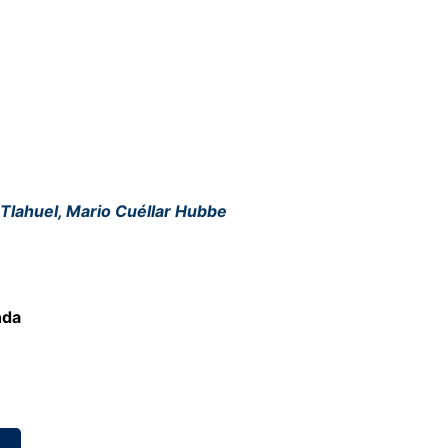
 Tlahuel, Mario Cuéllar Hubbe
nda
o