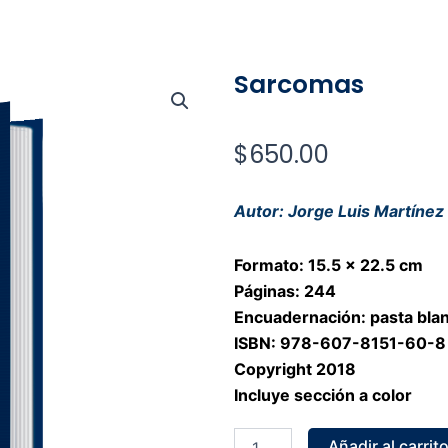
Sarcomas
$
650.00
Autor: Jorge Luis Martínez
Formato: 15.5 x 22.5 cm
Páginas: 244
Encuadernación: pasta bla
ISBN: 978-607-8151-60-8
Copyright 2018
Incluye sección a color
Sarcomas
Añadir al carrit