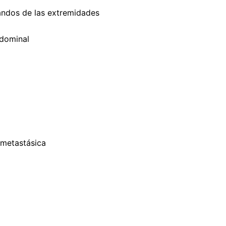
andos de las extremidades
bdominal
 metastásica