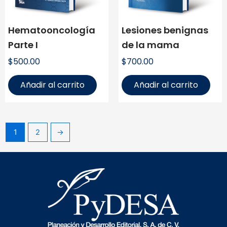
Hematooncología
Lesiones benignas
Parte I
de la mama
$
500.00
$
700.00
Añadir al carrito
Añadir al carrito
1
2
→