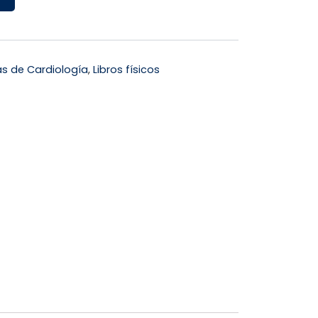
as de Cardiología
,
Libros físicos