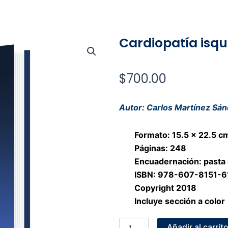
Cardiopatía isq
$
700.00
Autor: Carlos Martínez Sá
Formato: 15.5 x 22.5 c
Páginas: 248
Encuadernación: pasta
ISBN: 978-607-8151-6
Copyright 2018
Incluye sección a color
Cardiopatía
Añadir al carrit