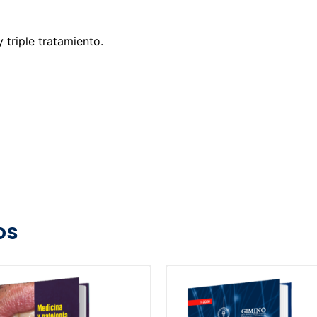
y triple tratamiento.
os