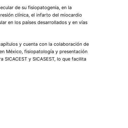
cular de su fisiopatogenia, en la
esión clínica, el infarto del miocardio
lar en los países desarrollados y en vías
capítulos y cuenta con la colaboración de
en México, fisiopatología y presentación
para SICACEST y SICASEST, lo que facilita