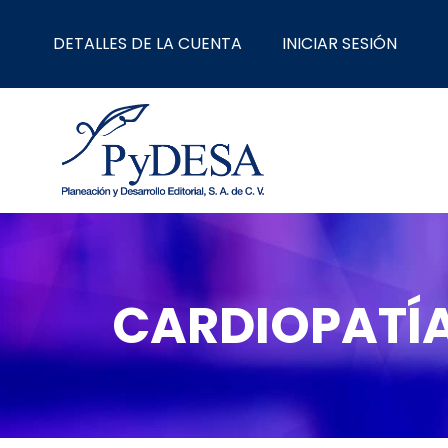
Ir
al
DETALLES DE LA CUENTA
INICIAR SESIÓN
contenido
CARDIOPATÍA