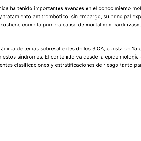
mica ha tenido importantes avances en el conocimiento mole
y tratamiento antitrombótico; sin embargo, su principal expr
e sostiene como la primera causa de mortalidad cardiovascu
orámica de temas sobresalientes de los SICA, consta de 15 
n estos síndromes. El contenido va desde la epidemiología 
rentes clasificaciones y estratificaciones de riesgo tanto 