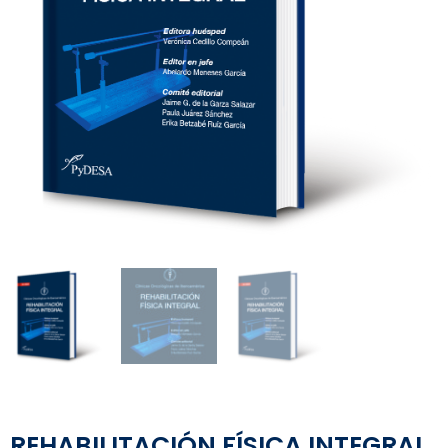
REHABILITACIÓN FÍSICA INTEGRAL