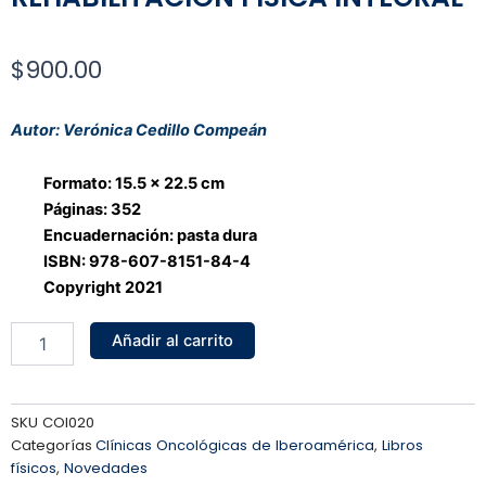
$
900.00
Autor: Verónica Cedillo Compeán
Formato: 15.5 x 22.5 cm
Páginas: 352
Encuadernación: pasta dura
ISBN: 978-607-8151-84-4
Copyright 2021
REHABILITACIÓN
Añadir al carrito
FÍSICA
INTEGRAL
cantidad
SKU
COI020
Categorías
Clínicas Oncológicas de Iberoamérica
,
Libros
físicos
,
Novedades