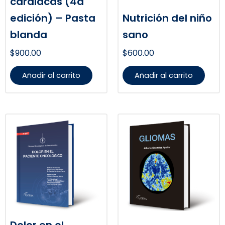
cardiacas (4a
edición) – Pasta
Nutrición del niño
blanda
sano
$
900.00
$
600.00
Añadir al carrito
Añadir al carrito
Dolor en el