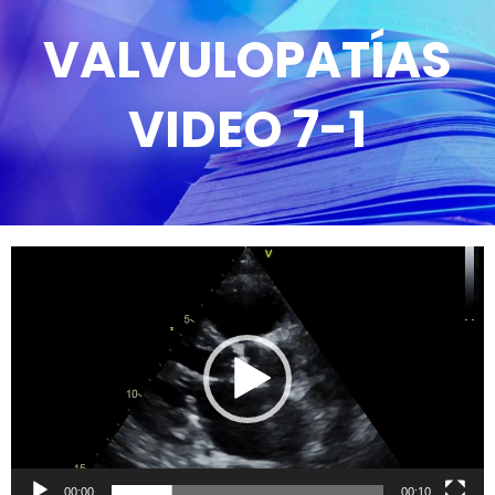
VALVULOPATÍAS
VIDEO 7-1
Reproductor
de
vídeo
00:00
00:10