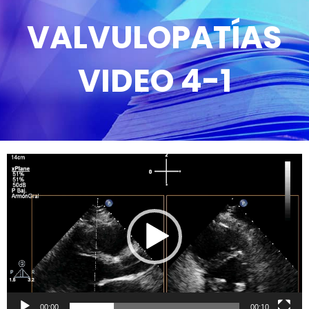
VALVULOPATÍAS
VIDEO 4-1
Reproductor
de
vídeo
00:00
00:10