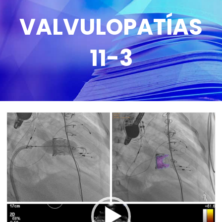
VALVULOPATÍAS
11-3
Reproductor
de
vídeo