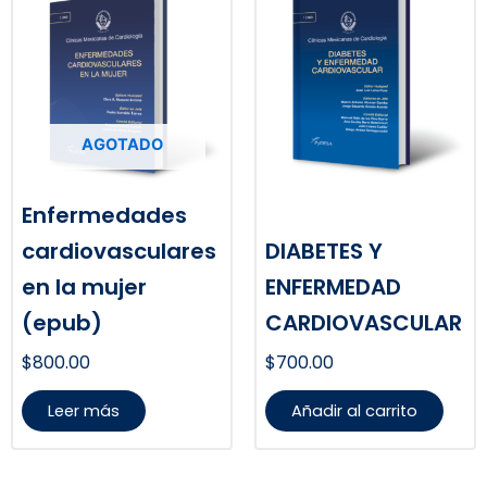
AGOTADO
Enfermedades
cardiovasculares
DIABETES Y
en la mujer
ENFERMEDAD
(epub)
CARDIOVASCULAR
$
800.00
$
700.00
Leer más
Añadir al carrito