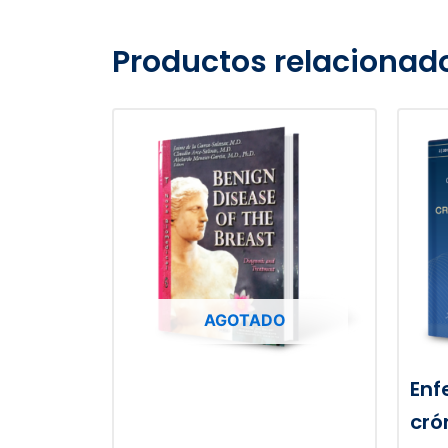
Productos relacionad
AGOTADO
Enf
cró