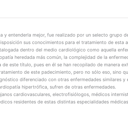
la y entenderla mejor, fue realizado por un selecto grupo 
isposición sus conocimientos para el tratamiento de esta a
catalogada dentro del medio cardiológico como aquella enf
iopatía heredada más común, la complejidad de la enfermed
a de este título, pues en él se han recopilado de manera e
tratamiento de este padecimiento, pero no sólo eso, sino q
agnóstico diferenciado con otras enfermedades similares y 
rdiopatía hipertrófica, sufren de otras enfermedades.
rujanos cardiovasculares, electrofisiólogos, médicos interni
icos residentes de estas distintas especialidades médicas