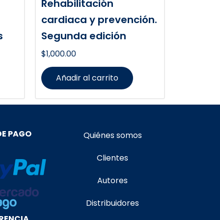
Rehabilitación
cardiaca y prevención.
s
Segunda edición
$
1,000.00
Añadir al carrito
DE PAGO
Quiénes somos
Clientes
Autores
Distribuidores
RENCIA