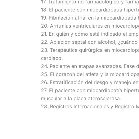
17. Tratamiento no farmacológico y farma
18. El paciente con miocardiopatía hipertr
19. Fibrilación atrial en la miocardiopatía 
20. Arritmias ventriculares en miocardiop
21. En quién y cómo está indicado el emp
22. Ablación septal con alcohol, ¿cuándo
23. Terapéutica quirúrgica en miocardiopa
cardiaco.
24. Paciente en etapas avanzadas. Fase di
25. El corazón del atleta y la miocardiopa
26. Estratificación del riesgo y manejo e
27. El paciente con miocardiopatía hiper
muscular a la placa aterosclerosa.
28. Registros Internacionales y Registro