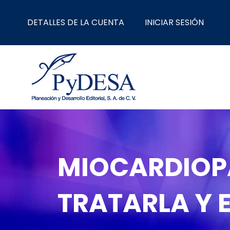
Ir
al
DETALLES DE LA CUENTA
INICIAR SESIÓN
contenido
MIOCARDIOP
TRATARLA Y 