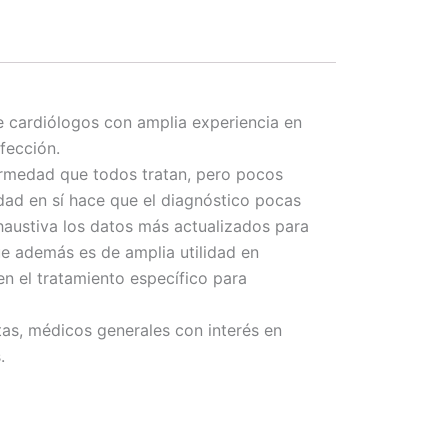
de cardiólogos con amplia experiencia en
fección.
ermedad que todos tratan, pero pocos
ad en sí hace que el diagnóstico pocas
xhaustiva los datos más actualizados para
ue además es de amplia utilidad en
en el tratamiento específico para
stas, médicos generales con interés en
.