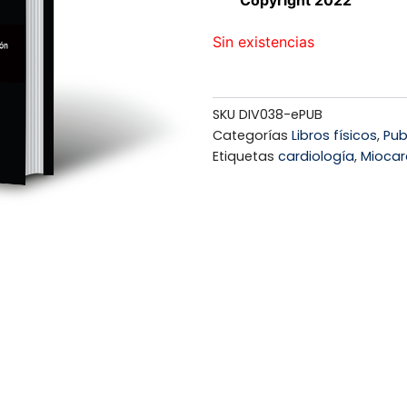
Copyright 2022
Sin existencias
SKU
DIV038-ePUB
Categorías
Libros físicos
,
Pub
Etiquetas
cardiología
,
Miocar