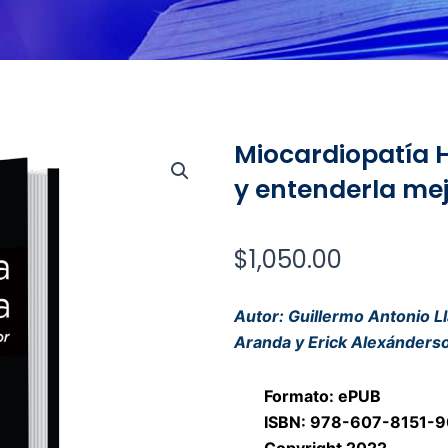
Miocardiopatía H
y entenderla me
$
1,050.00
Autor: Guillermo Antonio 
Aranda y Erick Alexánders
Formato: ePUB
ISBN: 978-607-8151-9