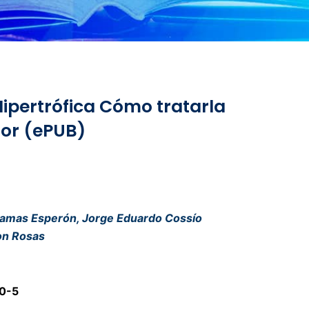
ipertrófica Cómo tratarla
jor (ePUB)
Llamas Esperón, Jorge Eduardo Cossío
on Rosas
0-5