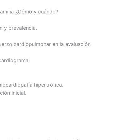
a familia ¿Cómo y cuándo?
n y prevalencia.
fuerzo cardiopulmonar en la evaluación
ocardiograma.
iocardiopatía hipertrófica.
ión inicial.