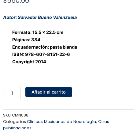
$
550.00
Autor: Salvador Bueno Valenzuela
Formato: 15.5 x 22.5 cm
Páginas: 384
Encuadernación: pasta blanda
ISBN: 978-607-8151-22-6
Copyright 2014
Epilepsia
Añadir al carrito
cantidad
SKU
CMN008
Categorías
Clínicas Mexicanas de Neurología
,
Otras
publicaciones