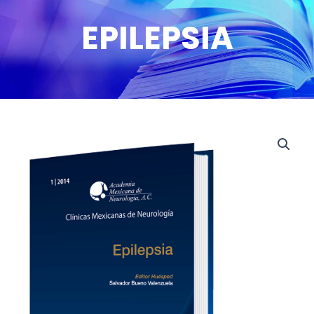
EPILEPSIA