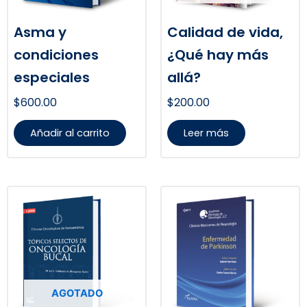
Asma y
Calidad de vida,
condiciones
¿Qué hay más
especiales
allá?
$
600.00
$
200.00
Añadir al carrito
Leer más
AGOTADO