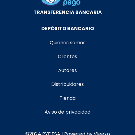
TRANSFERENCIA BANCARIA
DEPÓSITO BANCARIO
Quiénes somos
Clientes
Autores
Distribuidores
Tienda
Aviso de privacidad
©2024 PYDESA | Powered by Vleeko