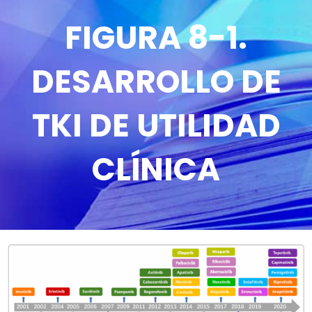
FIGURA 8-1.
DESARROLLO DE
TKI DE UTILIDAD
CLÍNICA