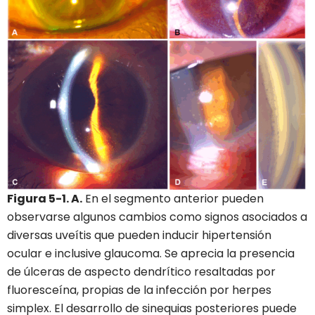
Figura 5-1. A.
En el segmento anterior pueden
observarse algunos cambios como signos asociados a
diversas uveítis que pueden inducir hipertensión
ocular e inclusive glaucoma. Se aprecia la presencia
de úlceras de aspecto dendrítico resaltadas por
fluoresceína, propias de la infección por herpes
simplex. El desarrollo de sinequias posteriores puede