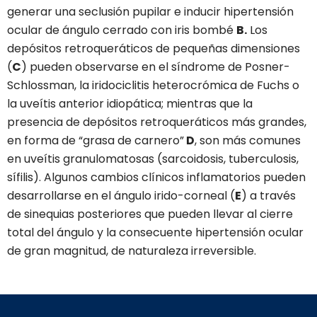
generar una seclusión pupilar e inducir hipertensión
ocular de ángulo cerrado con iris bombé
B.
Los
depósitos retroqueráticos de pequeñas dimensiones
(
C
) pueden observarse en el síndrome de Posner-
Schlossman, la iridociclitis heterocrómica de Fuchs o
la uveítis anterior idiopática; mientras que la
presencia de depósitos retroqueráticos más grandes,
en forma de “grasa de carnero”
D
, son más comunes
en uveítis granulomatosas (sarcoidosis, tuberculosis,
sífilis). Algunos cambios clínicos inflamatorios pueden
desarrollarse en el ángulo irido-corneal (
E
) a través
de sinequias posteriores que pueden llevar al cierre
total del ángulo y la consecuente hipertensión ocular
de gran magnitud, de naturaleza irreversible.