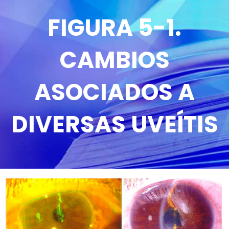
FIGURA 5-1.
CAMBIOS
ASOCIADOS A
DIVERSAS UVEÍTIS