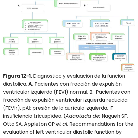
Figura 12-1.
Diagnóstico y evaluación de la función
diastólica.
A.
Pacientes con fracción de expulsión
ventricular izquierda (FEVI) normal. B. Pacientes con
fracción de expulsión ventricular izquierda reducida
(FEVIr). pAI: presión de la aurícula izquierda, IT:
insuficiencia tricuspídea. (
Adaptada de:
Nagueh SF,
Otto SA, Appleton CP
et al
. Recommendations for the
evaluation of left ventricular diastolic function by