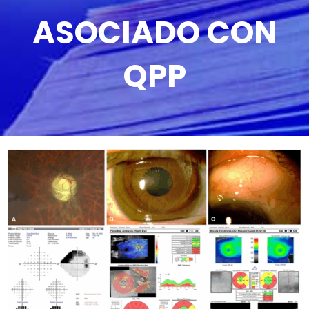
ASOCIADO CON
QPP