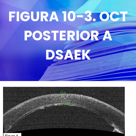
FIGURA 10-3. OCT
POSTERIOR A
DSAEK