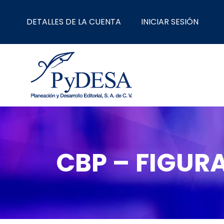
Ir
al
DETALLES DE LA CUENTA
INICIAR SESIÓN
contenido
CBP – FIGURA