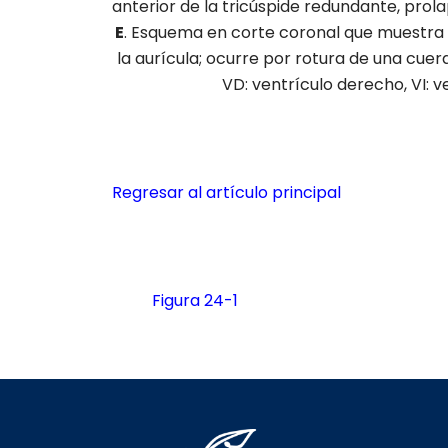
anterior de la tricúspide redundante, prol
E
. Esquema en corte coronal que muestra la
la aurícula; ocurre por rotura de una cuer
VD: ventrículo derecho, VI: v
Regresar al artículo principal
Figura 24-1