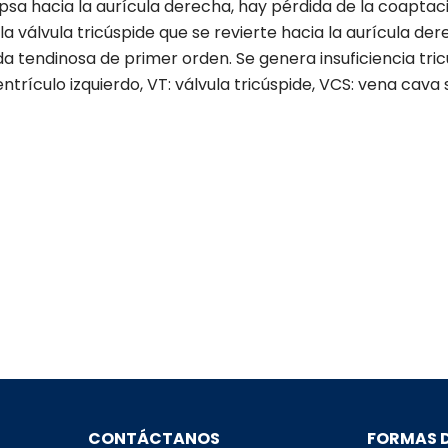
apsa hacia la aurícula derecha, hay pérdida de la coaptac
 válvula tricúspide que se revierte hacia la aurícula dere
da tendinosa de primer orden. Se genera insuficiencia tr
entrículo izquierdo, VT: válvula tricúspide, VCS: vena cava 
CONTÁCTANOS
FORMAS 