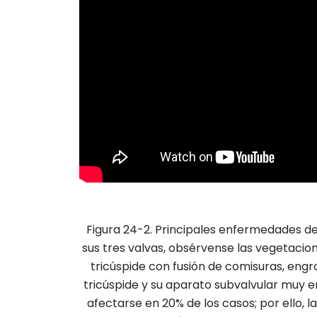
Figura 24-2. Principales enfermedades de 
sus tres valvas, obsérvense las vegetacio
tricúspide con fusión de comisuras, engr
tricúspide y su aparato subvalvular muy 
afectarse en 20% de los casos; por ello,