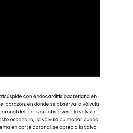
tricúspide con endocarditis bacteriana en
el corazón, en donde se observa la válvula
coronal del corazón, obsérvese la válvula
este escenario, la válvula pulmonar puede
uema en corte coronal, se aprecia la valva