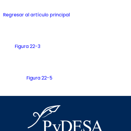
Regresar al artículo principal
Figura 22-3
Figura 22-5