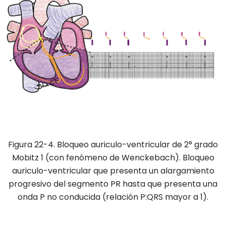
Figura 22-4. Bloqueo auriculo-ventricular de 2° grado
Mobitz 1 (con fenómeno de Wenckebach). Bloqueo
auriculo-ventricular que presenta un alargamiento
progresivo del segmento PR hasta que presenta una
onda P no conducida (relación P:QRS mayor a 1).