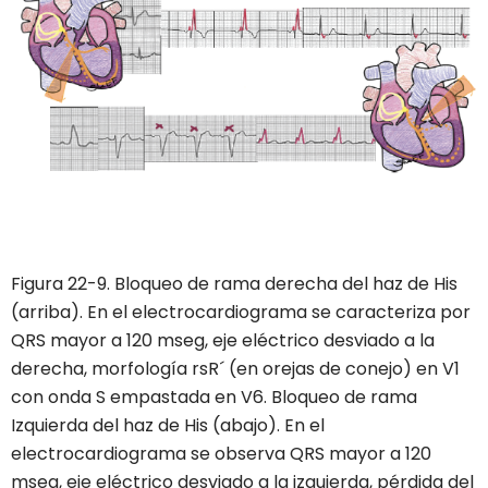
Figura 22-9. Bloqueo de rama derecha del haz de His
(arriba). En el electrocardiograma se caracteriza por
QRS mayor a 120 mseg, eje eléctrico desviado a la
derecha, morfología rsR´ (en orejas de conejo) en V1
con onda S empastada en V6. Bloqueo de rama
Izquierda del haz de His (abajo). En el
electrocardiograma se observa QRS mayor a 120
mseg, eje eléctrico desviado a la izquierda, pérdida del