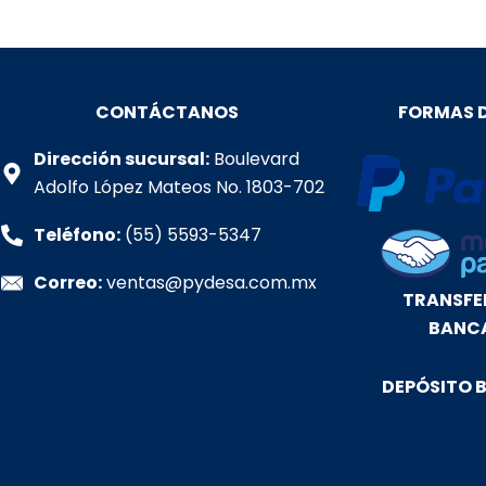
CONTÁCTANOS
FORMAS 
Dirección sucursal:
Boulevard
Adolfo López Mateos No. 1803-702
Teléfono:
(55) 5593-5347
Correo:
ventas@pydesa.com.mx
TRANSFE
BANC
DEPÓSITO 