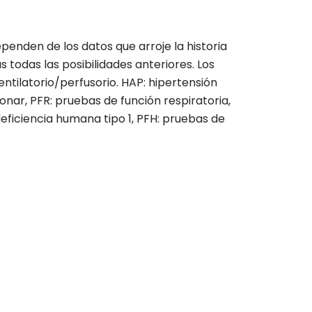
penden de los datos que arroje la historia
 todas las posibilidades anteriores. Los
tilatorio/perfusorio. HAP: hipertensión
onar, PFR: pruebas de función respiratoria,
deficiencia humana tipo 1, PFH: pruebas de