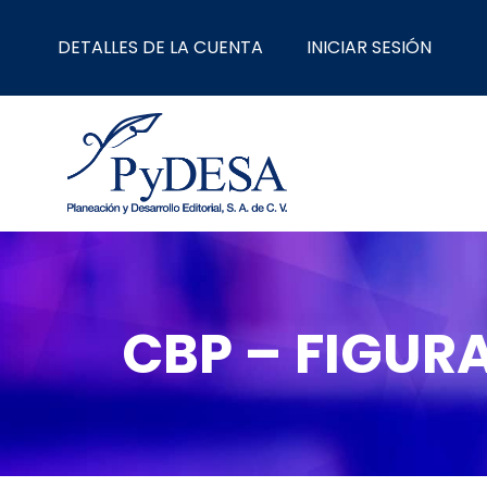
Ir
al
DETALLES DE LA CUENTA
INICIAR SESIÓN
contenido
CBP – FIGURA