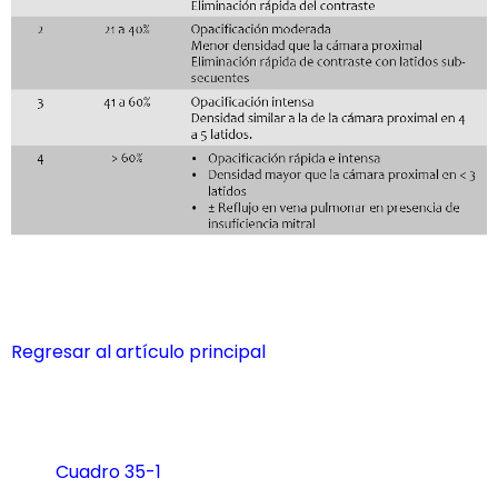
Regresar al artículo principal
Cuadro 35-1