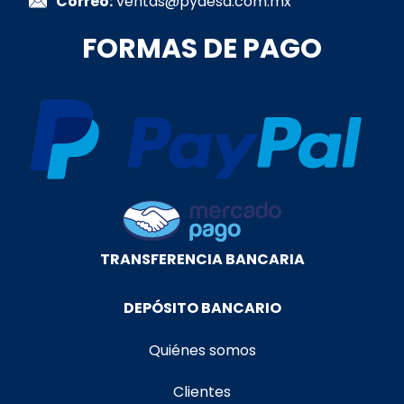
Correo:
ventas@pydesa.com.mx
FORMAS DE PAGO
TRANSFERENCIA BANCARIA
DEPÓSITO BANCARIO
Quiénes somos
Clientes