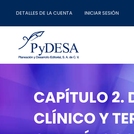
Ir
al
DETALLES DE LA CUENTA
INICIAR SESIÓN
contenido
CAPÍTULO 2.
CLÍNICO Y T