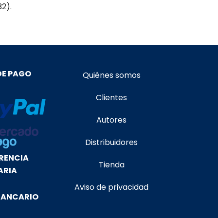
32).
DE PAGO
Quiénes somos
Clientes
Autores
Distribuidores
RENCIA
Tienda
ARIA
Aviso de privacidad
BANCARIO