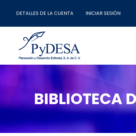
Ir
al
DETALLES DE LA CUENTA
INICIAR SESIÓN
contenido
BIBLIOTECA D