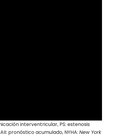
icación interventricular, PS: estenosis
, AII: pronóstico acumulado, NYHA:
New York