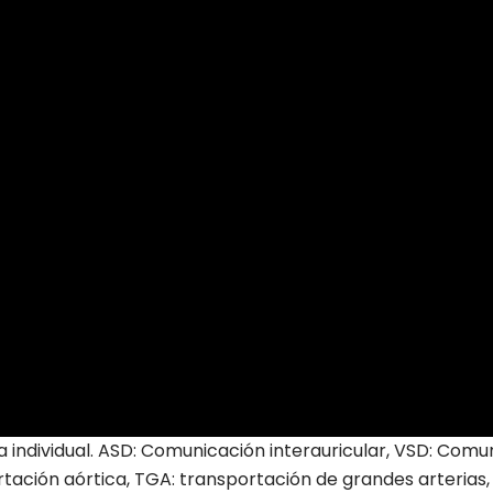
a individual. ASD: Comunicación interauricular, VSD: Comun
artación aórtica, TGA: transportación de grandes arterias