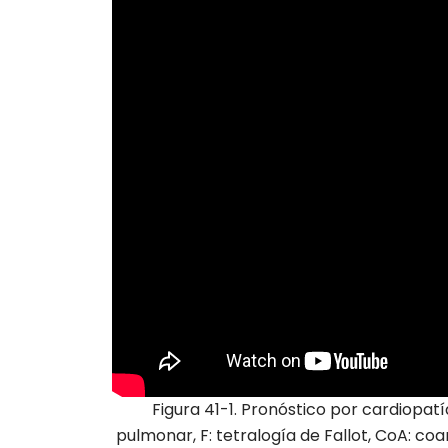
Figura 41-1. Pronóstico por cardiopatí
pulmonar, F: tetralogía de Fallot, CoA: co